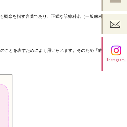
でも概念を指す言葉であり、正式な診療科名（一般歯科・
」のこと
を表すためによく用いられます。そのため「歯科