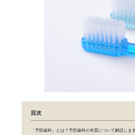
目次
「予防歯科」とは？予防歯科の本質について解説しま